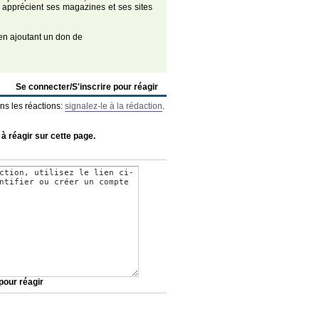
 apprécient ses magazines et ses sites
n ajoutant un don de
Se connecter/S'inscrire pour réagir
ns les réactions:
signalez-le à la rédaction
.
 à réagir sur cette page.
pour réagir