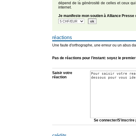
dépend de la générosité de celles et ceux qui
internet.
Je manifeste mon soutien à Alliance Presse
e
réactions
Une faute d'orthographe, une erreur ou un abus da
Pas de réactions pour l'instant: soyez le premier
Saisir votre
réaction
Se connecter/S'inscrire 
crédits