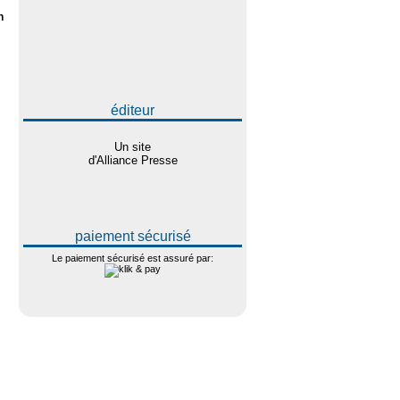
n
éditeur
Un site
d'Alliance Presse
paiement sécurisé
Le paiement sécurisé est assuré par: