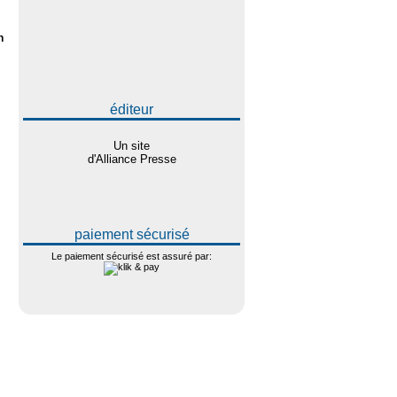
n
éditeur
Un site
d'Alliance Presse
paiement sécurisé
Le paiement sécurisé est assuré par: